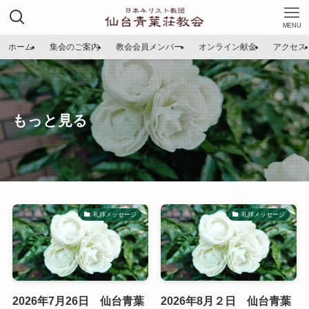
MENU
ホーム
集会のご案内
教会会員メンバー
オンライン献金
アクセス
もっと見る
礼拝メッセージ
礼拝メッセージ
2026年7月26日 仙台青葉
2026年8月２日 仙台青葉