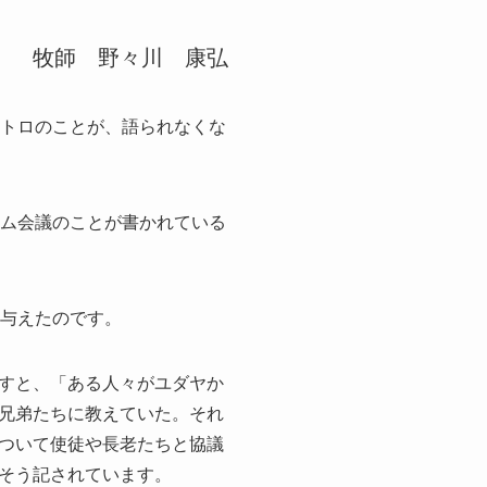
牧師 野々川 康弘
ペトロのことが、語られなくな
レム会議のことが書かれている
を与えたのです。
すと、「ある人々がユダヤか
兄弟たちに教えていた。それ
ついて使徒や長老たちと協議
そう記されています。