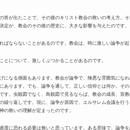
の答が出たことで、その後のキリスト教会の救いの考え方。そ
決定が、教会のその後の歴史に、大きな影響を与えたのです。
ればならないことがあるのです。教会は、時に激しい論争が起
ことについて、激しくぶつかることがあるのです。
げになる側面もあります。教会が論争で、険悪な雰囲気になれ
にあります。でも、論争を通して、正しい信仰とは何か。その
です。虫観図でなく、鳥観図で見るならば、教会の成長、宣教
の繰り返しです。現に、論争が原因で、エルサレム会議を行う
神の救いの理解が定まったのです。
過度に恐れる必要は無いと思っています。ある意味で、論争を