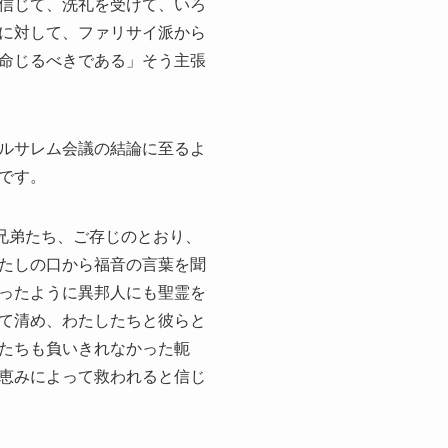
信じて、洗礼を受けて、いろ
に対して、ファリサイ派から
命じるべきである」そう主張
ルサレム会議の結論に至るよ
です。
兄弟たち、ご存じのとおり、
たしの口から福音の言葉を聞
ったように異邦人にも聖霊を
て清め、わたしたちと彼らと
たちも負いきれなかった軛
恵みによって救われると信じ