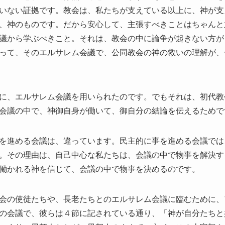
いない証拠です。教会は、私たちが支えている以上に、神が支
、神のものです。だから安心して、主張すべきことはちゃんと
議から学ぶべきこと。それは、教会の中に論争が起きない方が
って、そのエルサレム会議で、公同教会の神の救いの理解が、
に、エルサレム会議を用いられたのです。でもそれは、初代教
会議の中で、神御自身が働いて、御自分の結論を伝えるためで
を進める会議は、違っています。民主的に事を進める会議では
。その理由は、自己中心な私たちは、会議の中で物事を解決す
働かれる神を信じて、会議の中で物事を決めるのです。
会の使徒たちや、長老たちとのエルサレム会議に臨むために、
の会議で、彼らは４節に記されている通り、「神が自分たちと