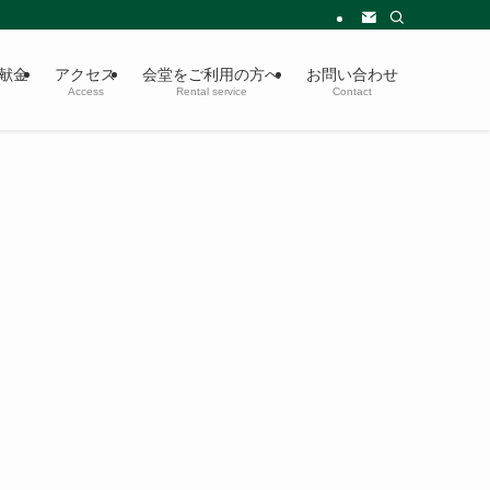
献金
アクセス
会堂をご利用の方へ
お問い合わせ
Access
Rental service
Contact