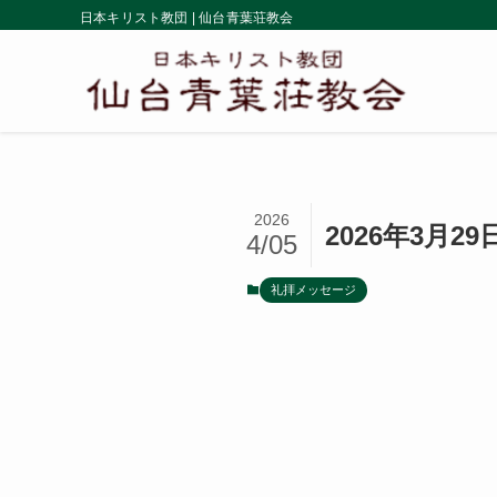
日本キリスト教団 | 仙台青葉荘教会
2026
2026年3月
4/05
礼拝メッセージ