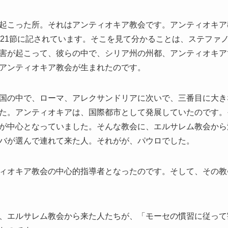
起こった所。それはアンティオキア教会です。アンティオキア
～21節に記されています。そこを見て分かることは、ステファ
害が起こって、彼らの中で、シリア州の州都、アンティオキア
アンティオキア教会が生まれたのです。
国の中で、ローマ、アレクサンドリアに次いで、三番目に大き
た。アンティオキアは、国際都市として発展していたのです。
が中心となっていました。そんな教会に、エルサレム教会から
バが選んで連れて来た人。それがが、パウロでした。
ィオキア教会の中心的指導者となったのです。そして、その教
、エルサレム教会から来た人たちが、「モーセの慣習に従って