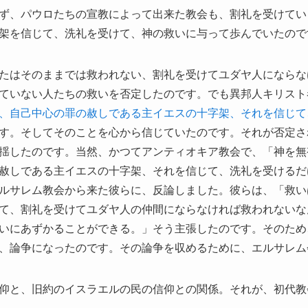
ず、パウロたちの宣教によって出来た教会も、割礼を受けてい
架を信じて、洗礼を受けて、神の救いに与って歩んでいたので
たはそのままでは救われない、割礼を受けてユダヤ人にならな
ていない人たちの救いを否定したのです。でも異邦人キリスト
、自己中心の罪の赦しである主イエスの十字架、それを信じて
す。そしてそのことを心から信じていたのです。それが否定さ
揺したのです。当然、かつてアンティオキア教会で、「神を無
赦しである主イエスの十字架、それを信じて、洗礼を受けるだ
ルサレム教会から来た彼らに、反論しました。彼らは、「救い
て、割礼を受けてユダヤ人の仲間にならなければ救われないな
いにあずかることができる。」そう主張したのです。そのため
、論争になったのです。その論争を収めるために、エルサレム
仰と、旧約のイスラエルの民の信仰との関係。それが、初代教