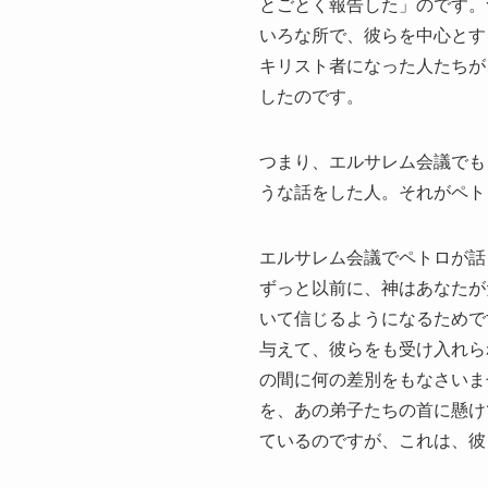
とごとく報告した」のです。
いろな所で、彼らを中心とす
キリスト者になった人たちが
したのです。
つまり、エルサレム会議でも
うな話をした人。それがペト
エルサレム会議でペトロが話
ずっと以前に、神はあなたが
いて信じるようになるためで
与えて、彼らをも受け入れら
の間に何の差別をもなさいま
を、あの弟子たちの首に懸け
ているのですが、これは、彼