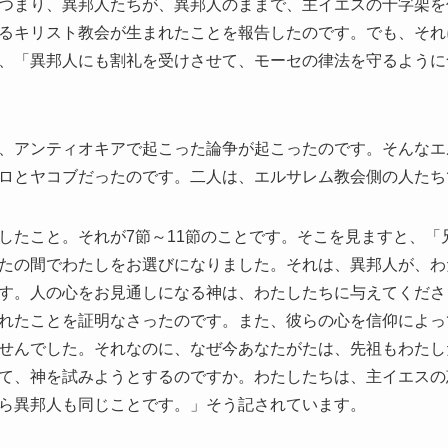
つまり、異邦人たちが、異邦人のままで、主イエスの十字架を
るキリスト教会が生まれたことを報告したのです。でも、それ
、「異邦人にも割礼を受けさせて、モーセの律法を守るように
、アンティオキアで起こった論争が起こったのです。そんなエ
ロとヤコブだったのです。二人は、エルサレム教会側の人たち
したこと。それが7節～11節のことです。そこを見ますと、「
たの間でわたしをお選びになりました。それは、異邦人が、わ
す。人の心をお見通しになる神は、わたしたちに与えてくださ
れたことを証明なさったのです。また、彼らの心を信仰によっ
せんでした。それなのに、なぜ今あなたがたは、先祖もわたし
て、神を試みようとするのですか。わたしたちは、主イエスの
ら異邦人も同じことです。」そう記されています。