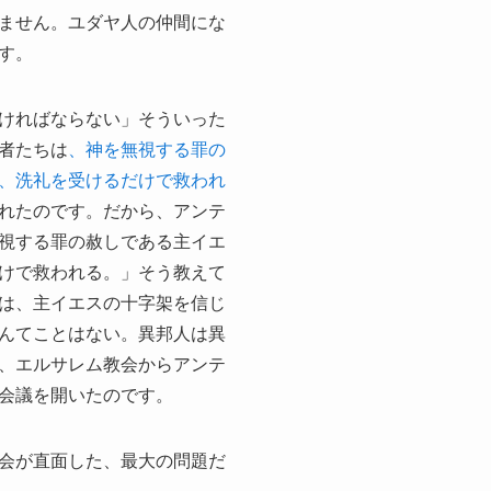
ません。ユダヤ人の仲間にな
す。
ければならない」そういった
者たちは
、神を無視する罪の
、洗礼を受けるだけで救われ
れたのです。だから、アンテ
視する罪の赦しである主イエ
けで救われる。」そう教えて
は、主イエスの十字架を信じ
んてことはない。異邦人は異
、エルサレム教会からアンテ
会議を開いたのです。
会が直面した、最大の問題だ