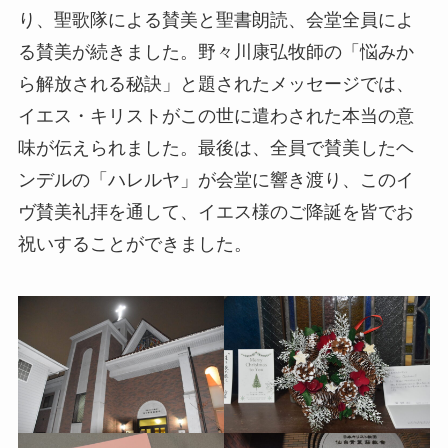
り、聖歌隊による賛美と聖書朗読、会堂全員によ
る賛美が続きました。野々川康弘牧師の「悩みか
ら解放される秘訣」と題されたメッセージでは、
イエス・キリストがこの世に遣わされた本当の意
味が伝えられました。最後は、全員で賛美したヘ
ンデルの「ハレルヤ」が会堂に響き渡り、このイ
ヴ賛美礼拝を通して、イエス様のご降誕を皆でお
祝いすることができました。