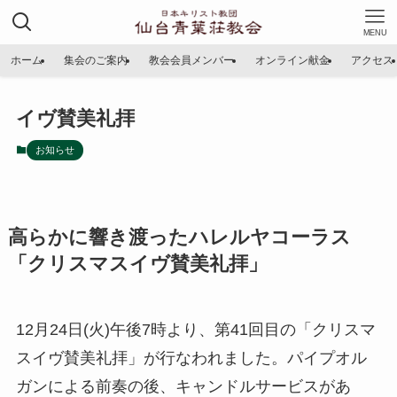
MENU
ホーム
集会のご案内
教会会員メンバー
オンライン献金
アクセス
イヴ賛美礼拝
お知らせ
高らかに響き渡ったハレルヤコーラス
「クリスマスイヴ賛美礼拝」
12月24日(火)午後7時より、第41回目の「クリスマ
スイヴ賛美礼拝」が行なわれました。パイプオル
ガンによる前奏の後、キャンドルサービスがあ