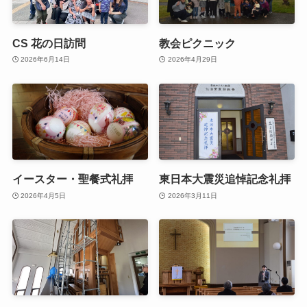
CS 花の日訪問
教会ピクニック
2026年6月14日
2026年4月29日
イースター・聖餐式礼拝
東日本大震災追悼記念礼拝
2026年4月5日
2026年3月11日